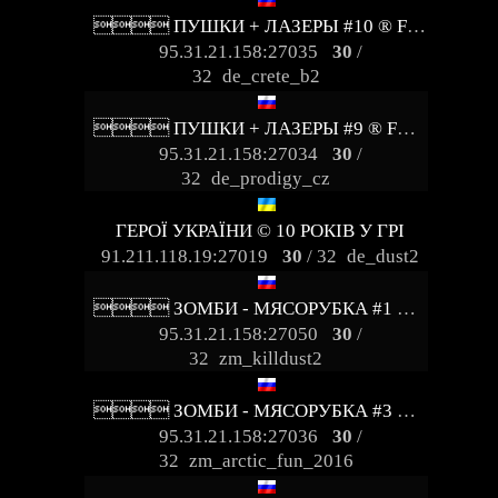
 ПУШКИ + ЛАЗЕРЫ #10 ® FRAGLIMIT.RU
95.31.21.158:27035
30
/
32
de_crete_b2
 ПУШКИ + ЛАЗЕРЫ #9 ® FRAGLIMIT.RU
95.31.21.158:27034
30
/
32
de_prodigy_cz
ГЕРОЇ УКРАЇНИ © 10 РОКІВ У ГРІ
91.211.118.19:27019
30
/ 32
de_dust2
 ЗОМБИ - МЯСОРУБКА #1 ® FRAGLIMIT.RU
95.31.21.158:27050
30
/
32
zm_killdust2
 ЗОМБИ - МЯСОРУБКА #3 ® FRAGLIMIT.RU
95.31.21.158:27036
30
/
32
zm_arctic_fun_2016