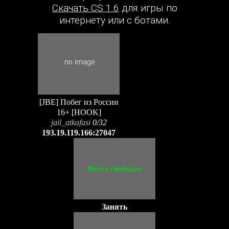
Скачать CS 1.6
для игры по
интернету или с ботами.
[JBE] Побег из России
16+ [HOOK]
jail_atkafasi
0/32
193.19.119.166:27047
Занять