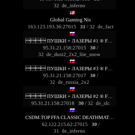
32
de_inferno
Global Gaming Nis
163.123.193.36:27015
31
/ 32
de_fact
 ПУШКИ + ЛАЗЕРЫ #1 ® FRAGLIMIT.RU
95.31.21.158:27015
30
/
32
de_dust2_2x2_lite_snow
 ПУШКИ + ЛАЗЕРЫ #3 ® FRAGLIMIT.RU
95.31.21.158:27017
30
/
32
de_russia_2x2
 ПУШКИ + ЛАЗЕРЫ #2 ® FRAGLIMIT.RU
95.31.21.158:27018
30
/ 32
de_slc
CSDM.TOP FFA CLASSIC DEATHMATCH
62.122.215.62:27015
30
/
31
de_inferno