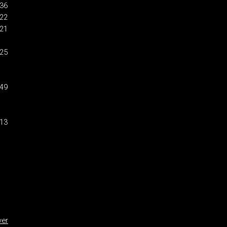
:36
:22
:21
:25
:49
:13
ver