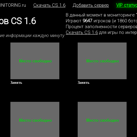
NITORING.ru
Скачать CS 1.6
Добавить сервер
VIP стату
В данный момент в мониторинге
в CS 1.6
Играют
9647
игроков (и 1860 бот
Процент заполненности серверов
Скачать CS 1.6
для игры по интер
ние информации каждую минуту
Занять
Занять