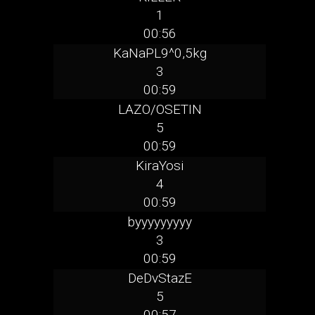
1
00:56
KaNaPL9^0,5kg
3
00:59
LAZO/OSETIN
5
00:59
KiraYosi
4
00:59
byyyyyyyyy
3
00:59
DeDvStazE
5
00:57