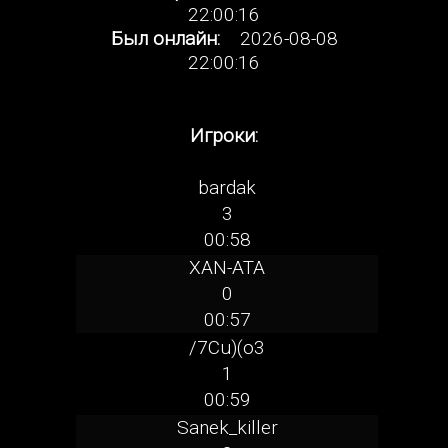
22:00:16
Был онлайн:
2026-08-08
22:00:16
Игроки:
bardak
3
00:58
XAN-ATA
0
00:57
/7Cu)(o3
1
00:59
Sanek_killer