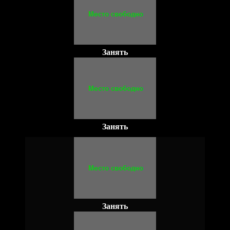
Занять
Занять
Занять