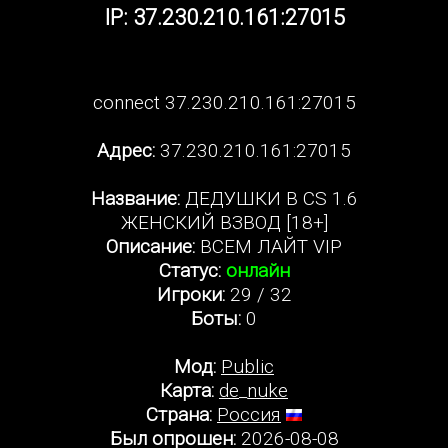
IP: 37.230.210.161:27015
connect 37.230.210.161:27015
Адрес:
37.230.210.161:27015
Название:
ДЕДУШКИ В CS 1.6
ЖЕНСКИЙ ВЗВОД [18+]
Описание:
BCEM ЛАЙТ VIP
Статус:
онлайн
Игроки:
29 / 32
Боты:
0
Мод:
Public
Карта:
de_nuke
Страна:
Россия
Был опрошен:
2026-08-08