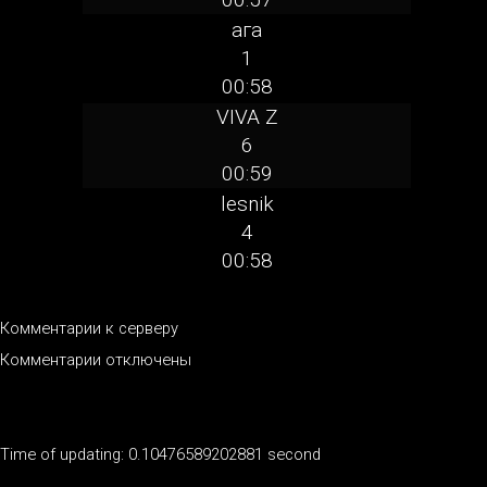
ага
1
00:58
VIVA Z
6
00:59
lesnik
4
00:58
Комментарии к серверу
Комментарии отключены
Time of updating: 0.10476589202881 second