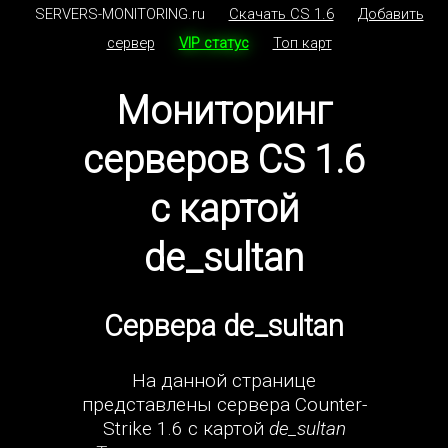
SERVERS-MONITORING.ru
Скачать CS 1.6
Добавить
сервер
VIP статус
Топ карт
Мониторинг
серверов CS 1.6
с картой
de_sultan
Сервера de_sultan
На данной странице
представлены сервера Counter-
Strike 1.6 с картой
de_sultan