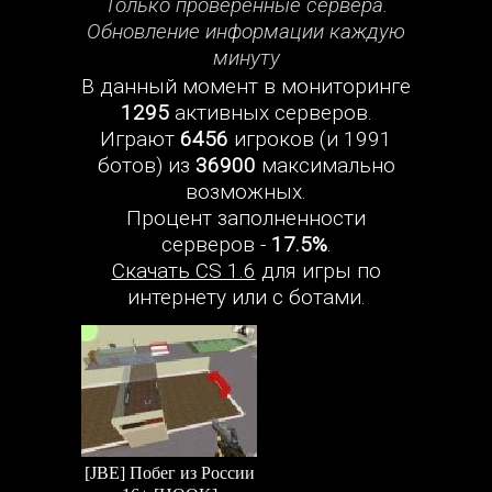
Только проверенные сервера.
Обновление информации каждую
минуту
В данный момент в мониторинге
1295
активных серверов.
Играют
6456
игроков (и 1991
ботов) из
36900
максимально
возможных.
Процент заполненности
серверов -
17.5%
.
Скачать CS 1.6
для игры по
интернету или с ботами.
[JBE] Побег из России