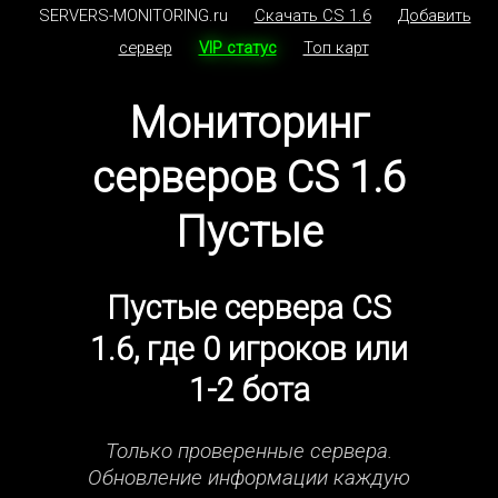
SERVERS-MONITORING.ru
Скачать CS 1.6
Добавить
сервер
VIP статус
Топ карт
Мониторинг
серверов CS 1.6
Пустые
Пустые сервера CS
1.6, где 0 игроков или
1-2 бота
Только проверенные сервера.
Обновление информации каждую