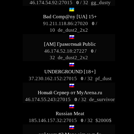
46.174.54.92:27015
0
/ 32
gg_dusty
Bad Comp@ny [UA] 15+
91.211.118.86:27020
0
/
10
de_dust2_2x2
[AM] Грамотный Public
46.174.52.18:27227
0
/
32
de_dust2_2x2
UNDERGROUND [18+]
37.230.162.152:27015
0
/ 32
pf_dust
Новый Сервер от MyArena.ru
46.174.55.243:27015
0
/ 32
de_survivor
Russian Meat
185.146.157.32:27015
0
/ 32
$2000$