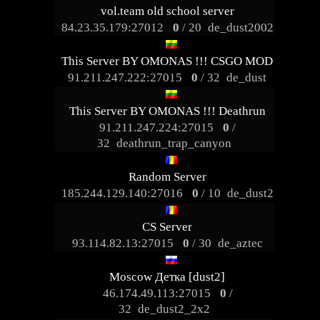
vol.team old school server
84.23.35.179:27012
0
/ 20
de_dust2002
This Server BY OMONAS !!! CSGO MOD
91.211.247.222:27015
0
/ 32
de_dust
This Server BY OMONAS !!! Deathrun
91.211.247.224:27015
0
/
32
deathrun_trap_canyon
Random Server
185.244.129.140:27016
0
/ 10
de_dust2
CS Server
93.114.82.13:27015
0
/ 30
de_aztec
Moscow Детка [dust2]
46.174.49.113:27015
0
/
32
de_dust2_2x2