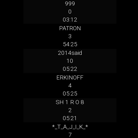
999
0
03:12
PATRON
3
54:25
2014said
10
05:22
ERKINOFF
4
05:25
SH 1 R O 8
2
05:21
*_T_A_J_I_K_*
7