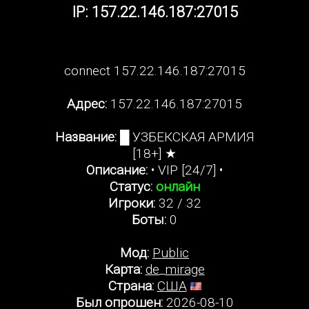
IP: 157.22.146.187:27015
connect 157.22.146.187:27015
Адрес:
157.22.146.187:27015
Название:
█ УЗБЕКСКАЯ АРМИЯ
[18+] ★
Описание:
• VIP [24/7] •
Статус:
онлайн
Игроки:
32 / 32
Боты:
0
Мод:
Public
Карта:
de_mirage
Страна:
США
Был опрошен:
2026-08-10