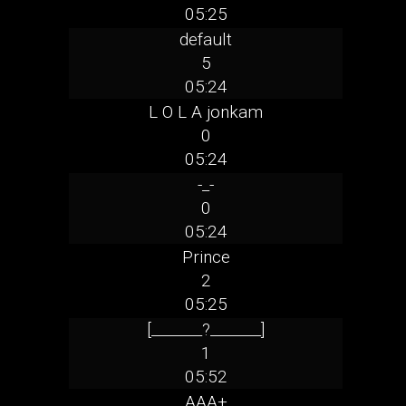
05:25
default
5
05:24
L O L A jonkam
0
05:24
-_-
0
05:24
Prince
2
05:25
[_______?_______]
1
05:52
AAA+