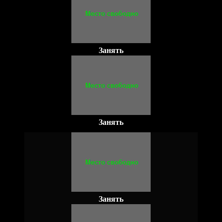
Занять
Занять
Занять