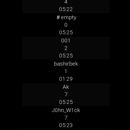
4
05:22
＃empty
0
05:25
001
2
05:25
bashirbek
1
01:29
Ak
7
05:25
J0hn_W1ck
7
05:23