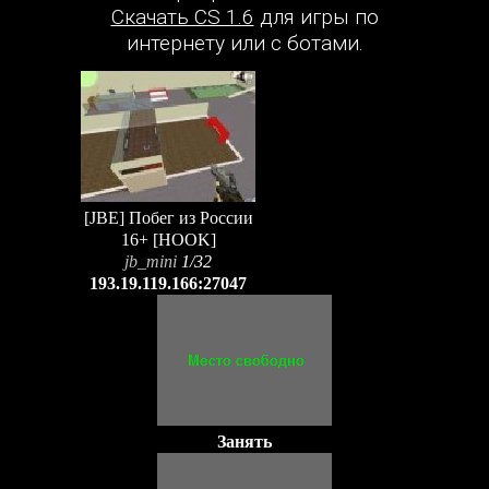
Скачать CS 1.6
для игры по
интернету или с ботами.
[JBE] Побег из России
16+ [HOOK]
jb_mini
1/32
193.19.119.166:27047
Занять