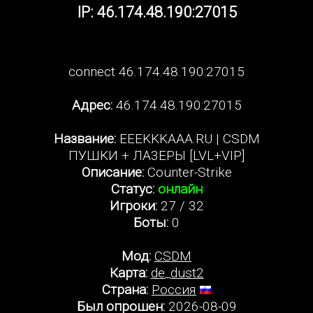
IP: 46.174.48.190:27015
connect 46.174.48.190:27015
Адрес:
46.174.48.190:27015
Название:
EEEKKKAAA.RU | CSDM
ПУШKИ + ЛA3EPЫ [LVL+VIP]
Описание:
Counter-Strike
Статус:
онлайн
Игроки:
27 / 32
Боты:
0
Мод:
CSDM
Карта:
de_dust2
Страна:
Россия
Был опрошен:
2026-08-09