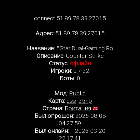
connect 51.89.78.39:27015
Адрес:
51.89.78.39:27015
Название:
5Star.Dual-Gaming.Ro
Описание:
Counter-Strike
Статус:
офлайн
Игроки:
0 / 32
Боты:
0
Мод:
Public
Карта:
css_35hp
Страна:
Британия
Был опрошен:
2026-08-08
04:27:59
Был онлайн:
2026-03-20
22:17:41