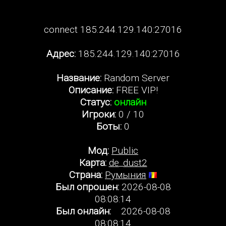
connect 185.244.129.140:27016
Адрес:
185.244.129.140:27016
Название:
Random Server
Описание:
FREE VIP!
Статус:
онлайн
Игроки:
0 / 10
Боты:
0
Мод:
Public
Карта:
de_dust2
Страна:
Румыния
Был опрошен:
2026-08-08
08:08:14
Был онлайн:
2026-08-08
08:08:14