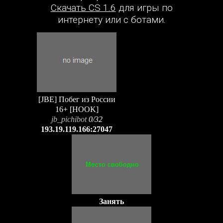
Скачать CS 1.6
для игры по
интернету или с ботами.
[JBE] Побег из России
16+ [HOOK]
jb_pichibot
0/32
193.19.119.166:27047
Занять