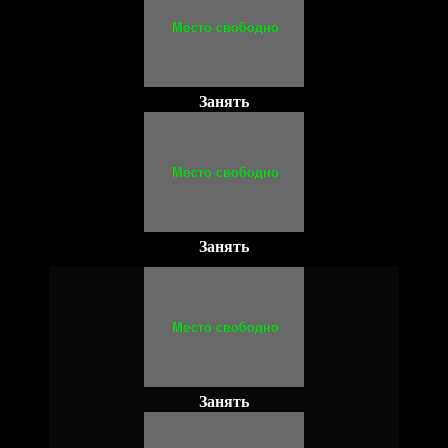
Занять
Занять
Занять