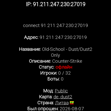
IP: 91.211.247.230:27019
connect 91.211.247.230:27019
Адрес:
91.211.247.230:27019
Название:
Old-School - Dust/Dust2
Only
Описание:
Counter-Strike
Статус:
офлайн
Игроки:
0 / 32
Боты:
0
Мод:
Public
Карта:
de_dust2
Страна:
Литва
Был опрошен:
2026-08-07