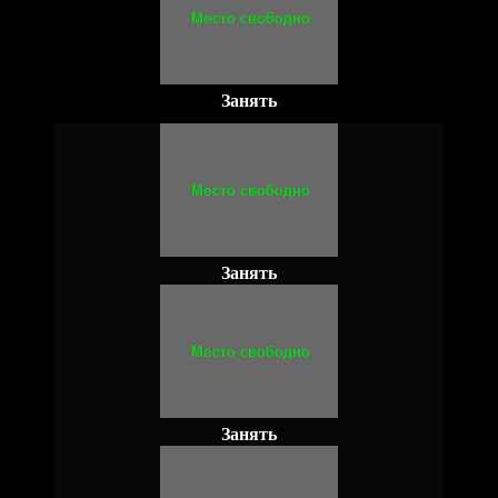
Занять
Занять
Занять