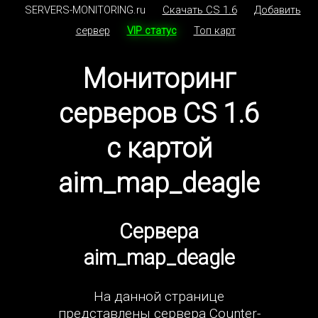
SERVERS-MONITORING.ru
Скачать CS 1.6
Добавить
сервер
VIP статус
Топ карт
Мониторинг
серверов CS 1.6
с картой
aim_map_deagle
Сервера
aim_map_deagle
На данной странице
представлены сервера Counter-