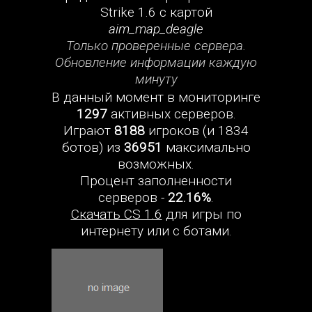
Strike 1.6 с картой
aim_map_deagle
Только проверенные сервера.
Обновление информации каждую
минуту
В данный момент в мониторинге
1297
активных серверов.
Играют
8188
игроков (и 1834
ботов) из
36951
максимально
возможных.
Процент заполненности
серверов -
22.16%
.
Скачать CS 1.6
для игры по
интернету или с ботами.