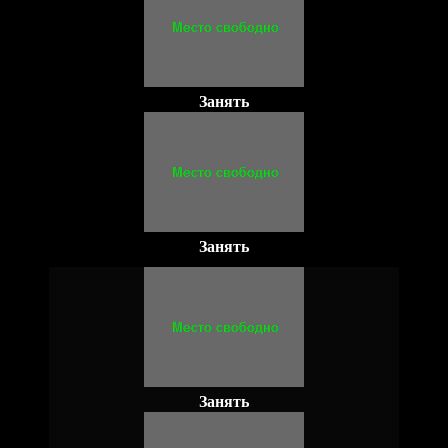
Занять
Занять
Занять