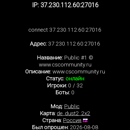
IP: 37.230.112.60:27016
connect 37.230.112.60:27016
Адрес:
37.230.112.60:27016
Название:
Public #1 ©
www.cscommunity.ru
Описание:
www.cscommunity.ru
Статус:
онлайн
Игроки:
0 / 32
Боты:
0
Мод:
Public
Карта:
de_dust2_2x2
Страна:
Россия
Был опрошен:
2026-08-08