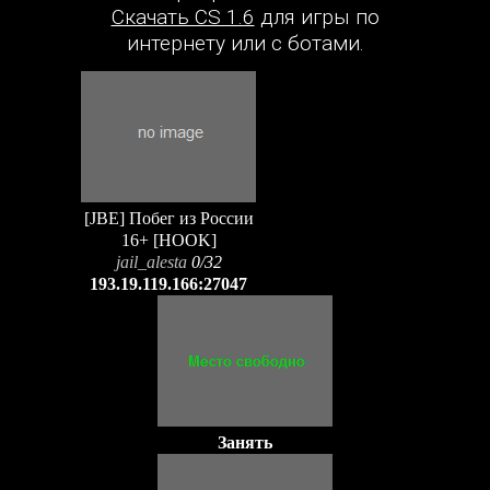
Скачать CS 1.6
для игры по
интернету или с ботами.
[JBE] Побег из России
16+ [HOOK]
jail_alesta
0/32
193.19.119.166:27047
Занять