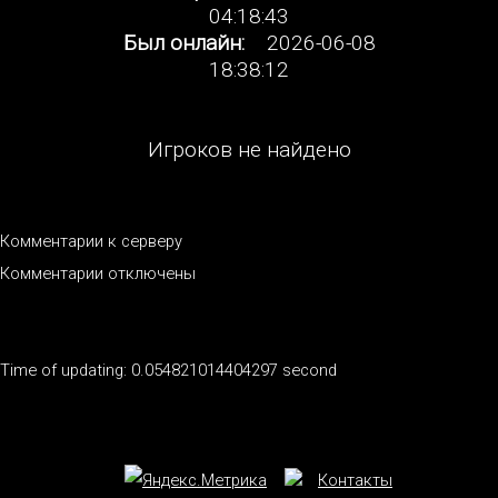
04:18:43
Был онлайн:
2026-06-08
18:38:12
Игроков не найдено
Комментарии к серверу
Комментарии отключены
Time of updating: 0.054821014404297 second
Контакты