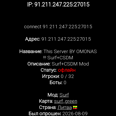
IP: 91.211.247.225:27015
connect 91.211.247.225:27015
Адрес:
91.211.247.225:27015
Название:
This Server BY OMONAS
!!! Surf+CSDM
Описание:
Surf+CSDM Mod
Статус:
офлайн
Игроки:
0 / 32
Боты:
0
Мод:
Surf
Карта:
surf_green
Страна:
Литва
Был опрошен:
2026-08-09