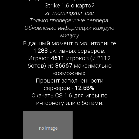
Strike 1.6 с картой
zr_morningstar_csc
Только проверенные сервера.
Обновление информации каждую
минуту
В данный момент в мониторинге
1283
активных серверов.
Играют
4611
игроков (и 2112
ботов) из
36667
максимально
возможных.
Процент заполненности
серверов -
12.58%
.
Скачать CS 1.6
для игры по
интернету или с ботами.