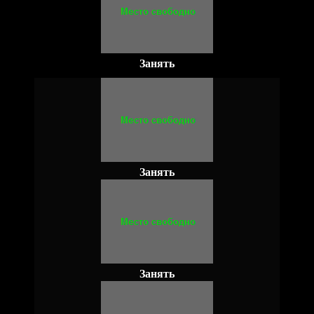
Занять
Занять
Занять