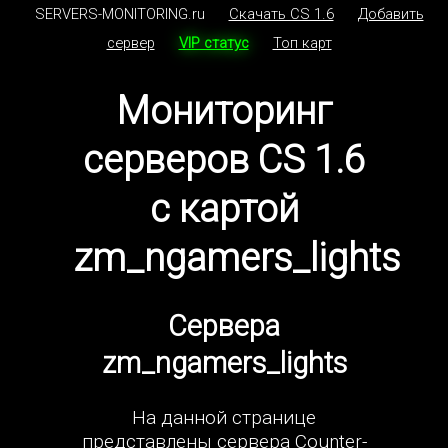
SERVERS-MONITORING.ru
Скачать CS 1.6
Добавить
сервер
VIP статус
Топ карт
Мониторинг
серверов CS 1.6
с картой
zm_ngamers_lights
Сервера
zm_ngamers_lights
На данной странице
представлены сервера Counter-