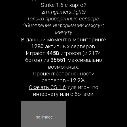
Strike 1.6 с картой
zm_ngamers_lights
Только проверенные сервера.
Обновление информации каждую
минуту
В данный момент в мониторинге
1280
активных серверов.
Играют
4458
игроков (и 2174
ботов) из
36551
максимально
возможных.
Процент заполненности
серверов -
12.2%
.
Скачать CS 1.6
для игры по
интернету или с ботами.