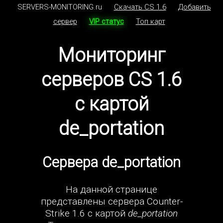
SERVERS-MONITORING.ru
Скачать CS 1.6
Добавить
сервер
VIP статус
Топ карт
Мониторинг
серверов CS 1.6
с картой
de_portation
Сервера de_portation
На данной странице
представлены сервера Counter-
Strike 1.6 с картой
de_portation