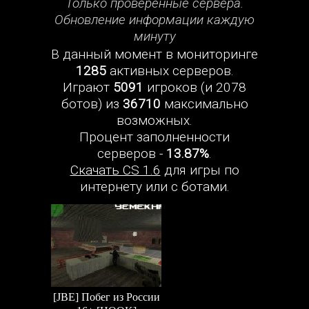
Только проверенные сервера.
Обновление информации каждую
минуту
В данный момент в мониторинге
1285
активных серверов.
Играют
5091
игроков (и 2078
ботов) из
36710
максимально
возможных.
Процент заполненности
серверов -
13.87%
.
Скачать CS 1.6
для игры по
интернету или с ботами.
[JBE] Побег из России