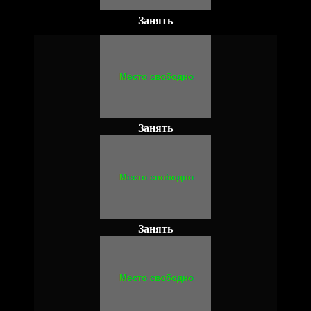
Занять
Занять
Занять