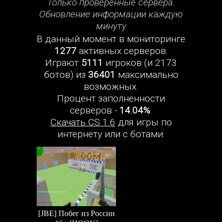
Только проверенные сервера.
Обновление информации каждую
минуту
В данный момент в мониторинге
1277
активных серверов.
Играют
5111
игроков (и 2173
ботов) из
36401
максимально
возможных.
Процент заполненности
серверов -
14.04%
.
Скачать CS 1.6
для игры по
интернету или с ботами.
[JBE] Побег из России