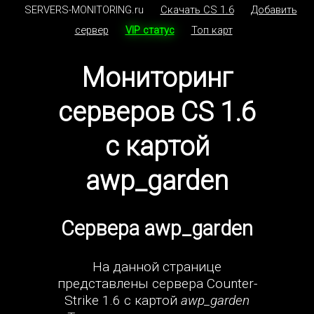
SERVERS-MONITORING.ru
Скачать CS 1.6
Добавить
сервер
VIP статус
Топ карт
Мониторинг
серверов CS 1.6
с картой
awp_garden
Сервера awp_garden
На данной странице
представлены сервера Counter-
Strike 1.6 с картой
awp_garden