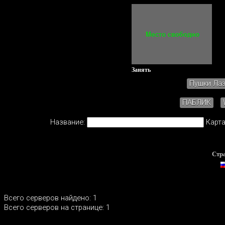
Занять
Пушки Ла
ПАБЛИК
Название:
Карта
Стр
Всего серверов найдено: 1
Всего серверов на странице: 1