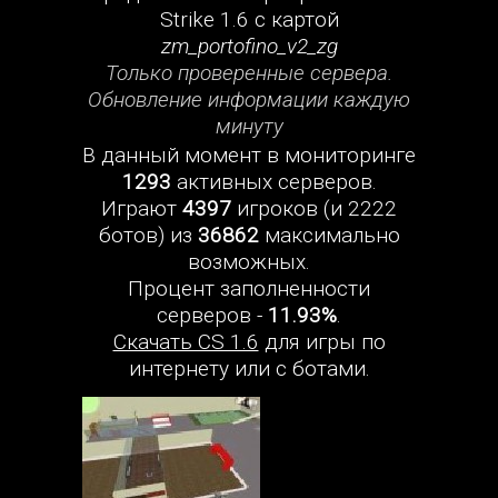
Strike 1.6 с картой
zm_portofino_v2_zg
Только проверенные сервера.
Обновление информации каждую
минуту
В данный момент в мониторинге
1293
активных серверов.
Играют
4397
игроков (и 2222
ботов) из
36862
максимально
возможных.
Процент заполненности
серверов -
11.93%
.
Скачать CS 1.6
для игры по
интернету или с ботами.