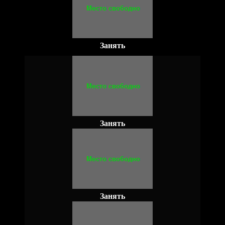
Занять
Занять
Занять