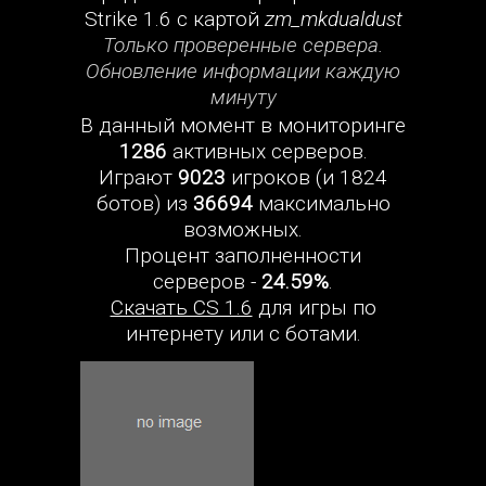
Strike 1.6 с картой
zm_mkdualdust
Только проверенные сервера.
Обновление информации каждую
минуту
В данный момент в мониторинге
1286
активных серверов.
Играют
9023
игроков (и 1824
ботов) из
36694
максимально
возможных.
Процент заполненности
серверов -
24.59%
.
Скачать CS 1.6
для игры по
интернету или с ботами.