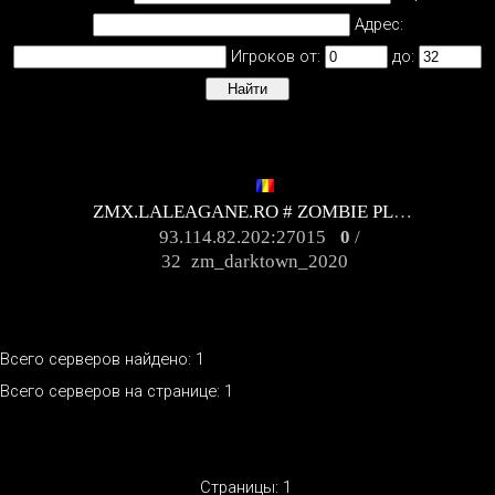
Адрес:
Игроков от:
до:
ZMX.LALEAGANE.RO # ZOMBIE PLAGUE ULTIMATE
93.114.82.202:27015
0
/
32
zm_darktown_2020
Всего серверов найдено: 1
Всего серверов на странице: 1
Страницы:
1