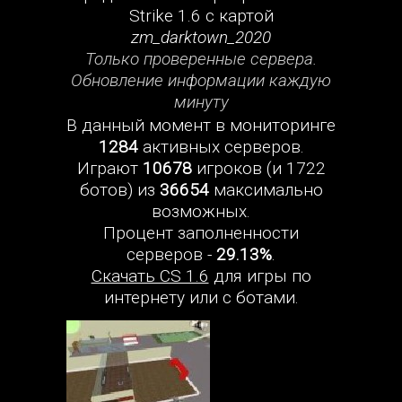
Strike 1.6 с картой
zm_darktown_2020
Только проверенные сервера.
Обновление информации каждую
минуту
В данный момент в мониторинге
1284
активных серверов.
Играют
10678
игроков (и 1722
ботов) из
36654
максимально
возможных.
Процент заполненности
серверов -
29.13%
.
Скачать CS 1.6
для игры по
интернету или с ботами.