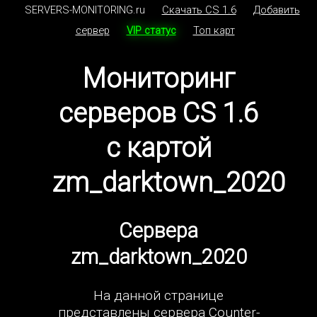
SERVERS-MONITORING.ru
Скачать CS 1.6
Добавить
сервер
VIP статус
Топ карт
Мониторинг
серверов CS 1.6
с картой
zm_darktown_2020
Сервера
zm_darktown_2020
На данной странице
представлены сервера Counter-