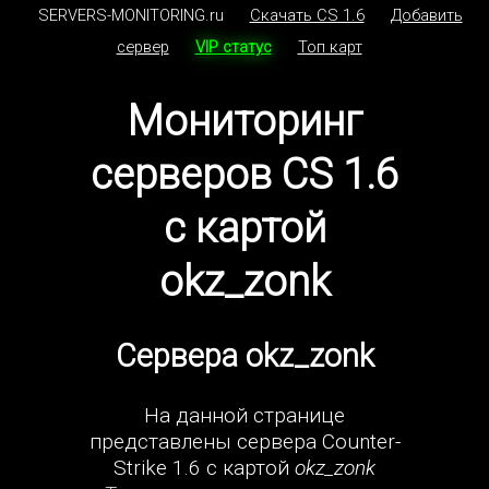
SERVERS-MONITORING.ru
Скачать CS 1.6
Добавить
сервер
VIP статус
Топ карт
Мониторинг
серверов CS 1.6
с картой
okz_zonk
Сервера okz_zonk
На данной странице
представлены сервера Counter-
Strike 1.6 с картой
okz_zonk