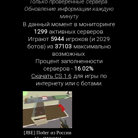
Только проверенные сервера.
Обновление информации каждую
минуту
В данный момент в мониторинге
1299
активных серверов.
Играют
5944
игроков (и 2029
ботов) из
37103
максимально
возможных.
Процент заполненности
серверов -
16.02%
.
Скачать CS 1.6
для игры по
интернету или с ботами.
[JBE] Побег из России