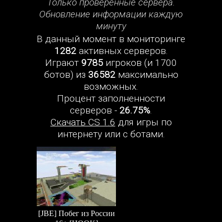
Только проверенные сервера.
Обновление информации каждую
минуту
В данный момент в мониторинге
1282
активных серверов.
Играют
9785
игроков (и 1700
ботов) из
36582
максимально
возможных.
Процент заполненности
серверов -
26.75%
.
Скачать CS 1.6
для игры по
интернету или с ботами.
[JBE] Побег из России