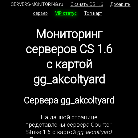
SERVERS-MONITORING.ru
Скачать CS 1.6
Добавить
сервер
VIP статус
Топ карт
Мониторинг
серверов CS 1.6
с картой
gg_akcoltyard
Сервера gg_akcoltyard
На данной странице
представлены сервера Counter-
Strike 1.6 с картой
gg_akcoltyard