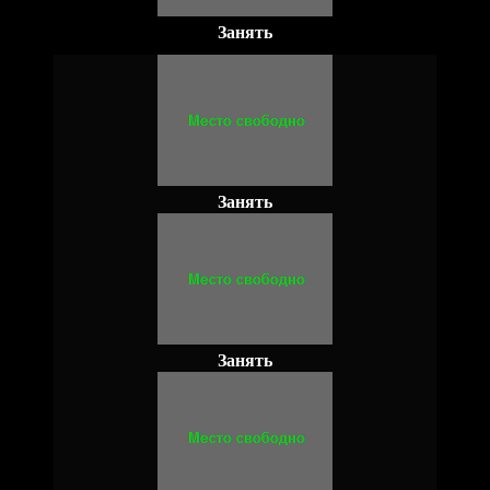
Занять
Занять
Занять