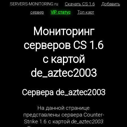
SERVERS-MONITORING.ru
Скачать CS 1.6
Добавить
сервер
VIP статус
Топ карт
Мониторинг
серверов CS 1.6
с картой
de_aztec2003
Сервера de_aztec2003
На данной странице
представлены сервера Counter-
Strike 1.6 с картой
de_aztec2003