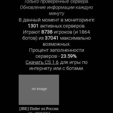
Только проверенные сервера.
Обновление информации каждую
минуту
В данный момент в мониторинге
1301
активных серверов.
Играют
8738
игроков (и 1864
ботов) из
37041
максимально
возможных.
Процент заполненности
серверов -
23.59%
.
Скачать CS 1.6
для игры по
интернету или с ботами.
[JBE] Побег из России