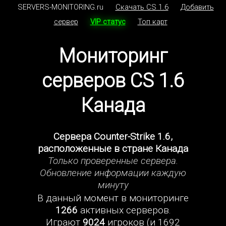
SERVERS-MONITORING.ru
Скачать CS 1.6
Добавить
сервер
VIP статус
Топ карт
Мониторинг
серверов CS 1.6
Канада
Сервера Counter-Strike 1.6,
расположенные в стране Канада
Только проверенные сервера.
Обновление информации каждую
минуту
В данный момент в мониторинге
1266
активных серверов.
Играют
9024
игроков (и 1692