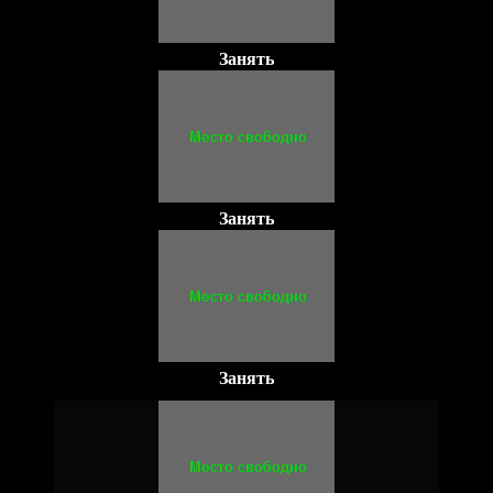
Занять
Занять
Занять