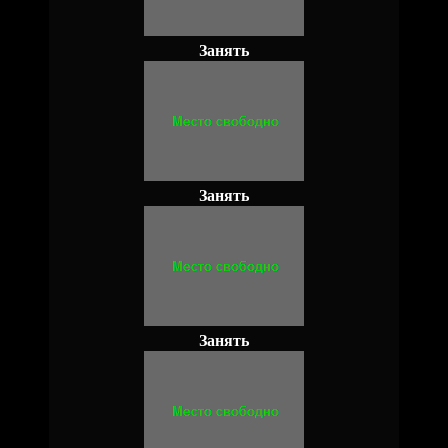
Занять
Занять
Занять