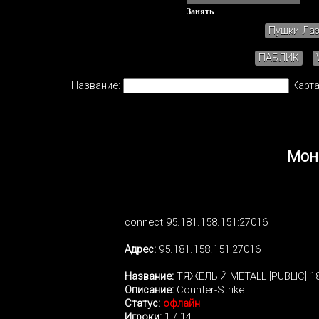
Занять
Пушки Ла
ПАБЛИК
Название:
Карта
Мон
connect 95.181.158.151:27016
Адрес:
95.181.158.151:27016
Название:
ТЯЖЕЛЫЙ METALL [PUBLIC] 1
Описание:
Counter-Strike
Статус:
офлайн
Игроки:
1 / 14