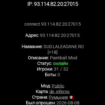
IP: 93.114.82.20:27015
connect 93.114.82.20:27015
Адрес:
93.114.82.20:27015
Название:
SUD.LALEAGANE.RO
[+18]
Описание:
Paintball Mod
Статус:
онлайн
Игроки:
31 / 32
Боты:
0
Мод:
Public
Карта:
de_inferno
Страна:
Румыния
Был опрошен:
2026-08-08