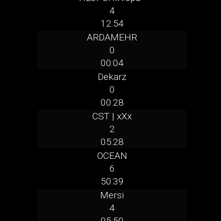
4
12:54
ARDAMEHR
0
00:04
Dekarz
0
00:28
CST | xXx
2
05:28
OCEAN
6
50:39
Mersi
4
05:50