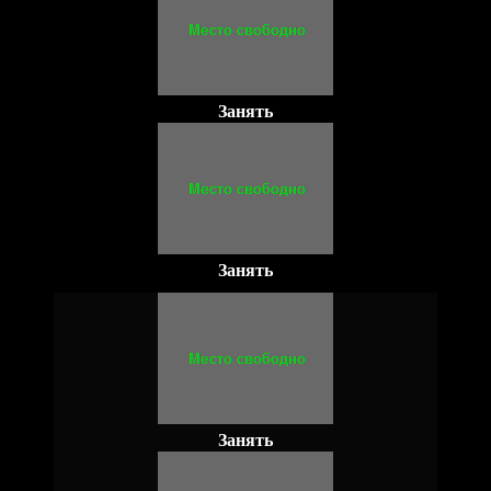
Занять
Занять
Занять