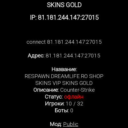
SKINS GOLD
IP: 81.181.244.147:27015
connect 81.181.244.147:27015
Адрес:
81.181.244.147:27015
Название:
RESPAWN.DREAMLIFE.RO SHOP
SKINS VIP SKINS GOLD
Описание:
Counter-Strike
Статус:
офлайн
Игроки:
10 / 32
Боты:
0
Мод:
Public