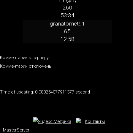
260
53:34
granatomet91
65
12:58
Комментарии к серверу
Комментарии отключены
Time of updating: 0.080254077911377 second
Контакты
MasterServer