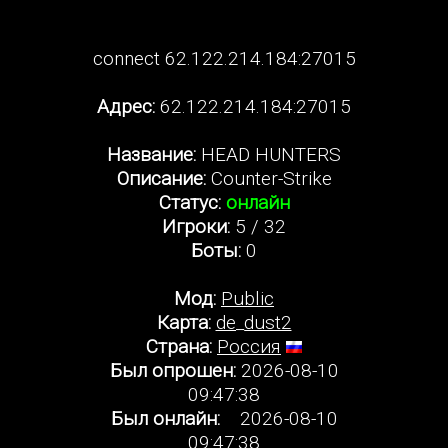
connect 62.122.214.184:27015
Адрес:
62.122.214.184:27015
Название:
HEAD HUNTERS
Описание:
Counter-Strike
Статус:
онлайн
Игроки:
5 / 32
Боты:
0
Мод:
Public
Карта:
de_dust2
Страна:
Россия
Был опрошен:
2026-08-10
09:47:38
Был онлайн:
2026-08-10
09:47:38