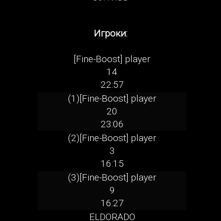
Игроки:
[Fine-Boost] player
14
22:57
(1)[Fine-Boost] player
20
23:06
(2)[Fine-Boost] player
3
16:15
(3)[Fine-Boost] player
9
16:27
ELDORADO