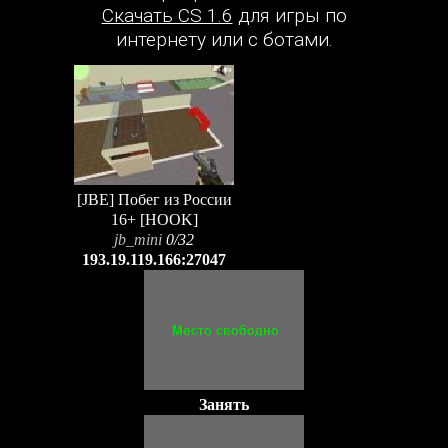
Скачать CS 1.6
для игры по
интернету или с ботами.
[JBE] Побег из России
16+ [HOOK]
jb_mini
0/32
193.19.119.166:27047
Занять