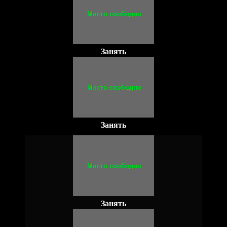
Занять
Занять
Занять