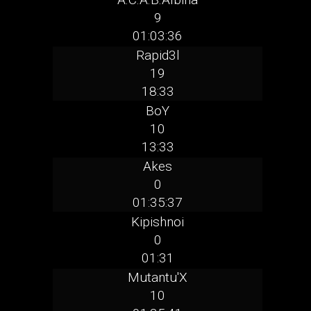
9
01:03:36
Rapid3l
19
18:33
BoY
10
13:33
Akes
0
01:35:37
Kipishnoi
0
01:31
Mutantu'X
10