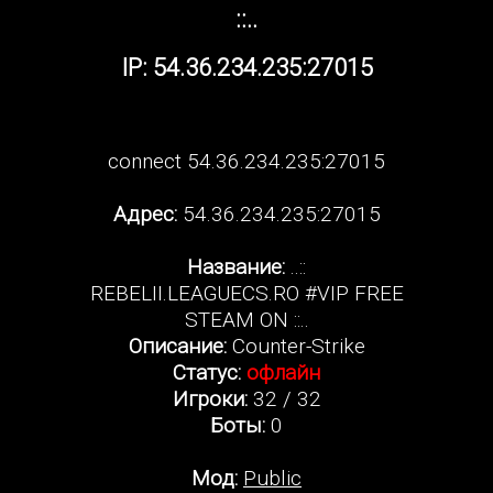
::..
IP: 54.36.234.235:27015
connect 54.36.234.235:27015
Адрес:
54.36.234.235:27015
Название:
..::
REBELII.LEAGUECS.RO #VIP FREE
STEAM ON ::..
Описание:
Counter-Strike
Статус:
офлайн
Игроки:
32 / 32
Боты:
0
Мод:
Public