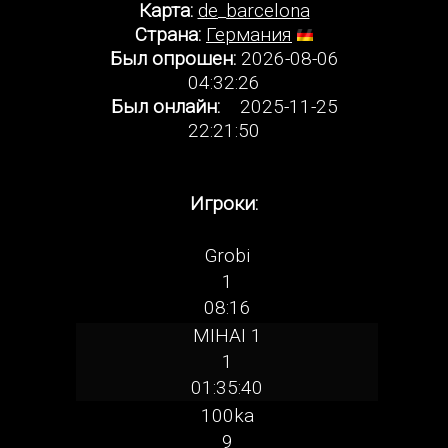
Карта:
de_barcelona
Страна:
Германия
Был опрошен:
2026-08-06
04:32:26
Был онлайн:
2025-11-25
22:21:50
Игроки:
Grobi
1
08:16
MIHAI 1
1
01:35:40
100ka
9