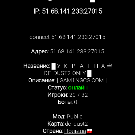
IP: 51.68.141.233:27015
connect 51.68.141.233:27015
Адрес:
51.68.141.233:27015
Название:
█ У- К - Р - А - Ї - Н -А 亗
DE_DUST2 ONLY █
Описание:
[ GAM1NGCS.COM ]
Статус:
онлайн
Игроки:
20 / 32
Боты:
0
Мод:
Public
Карта:
de_dust2
Страна:
Польша