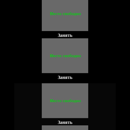
Занять
Занять
Занять