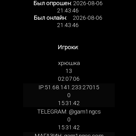
Был опрошен:
2026-08-06
21:43:46
Был онлайн:
2026-08-06
21:43:46
Игроки:
хрюшка
13
02:07:06
IP:51.68.141.233:27015
0
15:31:42
TELEGRAM: @gam1ngcs
0
15:31:42
МАГАЗИН: gam1ngcs.com