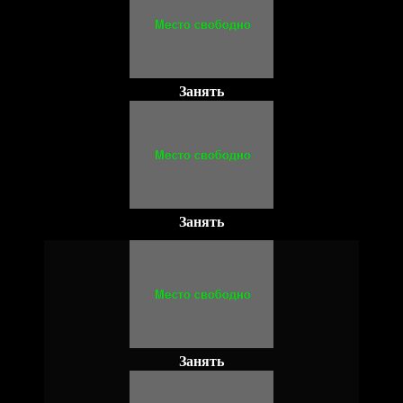
Занять
Занять
Занять