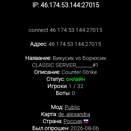
IP: 46.174.53.144:27015
connect 46.174.53.144:27015
Адрес:
46.174.53.144:27015
Название:
Викусик vs Борюсик
CLASSIC SERVER_______#1
Описание:
Counter-Strike
Статус:
онлайн
Игроки:
1 / 32
Боты:
0
Мод:
Public
Карта:
de_alexandra
Страна:
Россия
Был опрошен:
2026-08-06