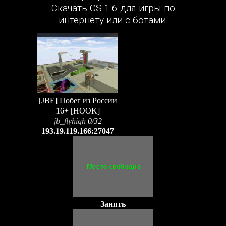
Скачать CS 1.6
для игры по
интернету или с ботами.
[JBE] Побег из России
16+ [HOOK]
jb_flyhigh
0/32
193.19.119.166:27047
Занять