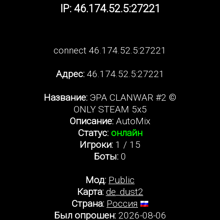
IP: 46.174.52.5:27221
connect 46.174.52.5:27221
Адрес:
46.174.52.5:27221
Название:
ЭРА CLANWAR #2 ©
ONLY STEAM 5x5
Описание:
AutoMix
Статус:
онлайн
Игроки:
1 / 15
Боты:
0
Мод:
Public
Карта:
de_dust2
Страна:
Россия
Был опрошен:
2026-08-06