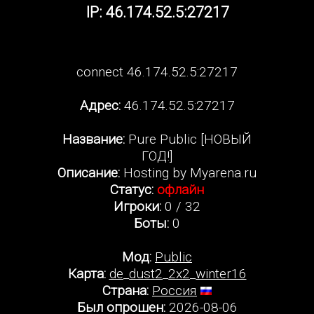
IP: 46.174.52.5:27217
connect 46.174.52.5:27217
Адрес:
46.174.52.5:27217
Название:
Pure Public [НОВЫЙ
ГОД!]
Описание:
Hosting by Myarena.ru
Статус:
офлайн
Игроки:
0 / 32
Боты:
0
Мод:
Public
Карта:
de_dust2_2x2_winter16
Страна:
Россия
Был опрошен:
2026-08-06