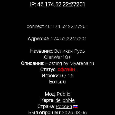
IP: 46.174.52.22:27201
connect 46.174.52.22:27201
Адрес:
46.174.52.22:27201
Название:
Великая Русь
ClanWar18+
Описание:
Hosting by Myarena.ru
Статус:
офлайн
Игроки:
0 / 15
Боты:
0
Мод:
Public
Карта:
de_cbble
Страна:
Россия
Был опрошен:
2026-08-06