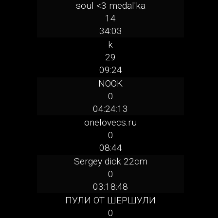
soul <3 medal'ka
14
34:03
k
29
09:24
NOOK
0
04:24:13
onelovecs.ru
0
08:44
Sergey dick 22cm
0
03:18:48
ПУЛИ ОТ ШЕРШУЛИ
0