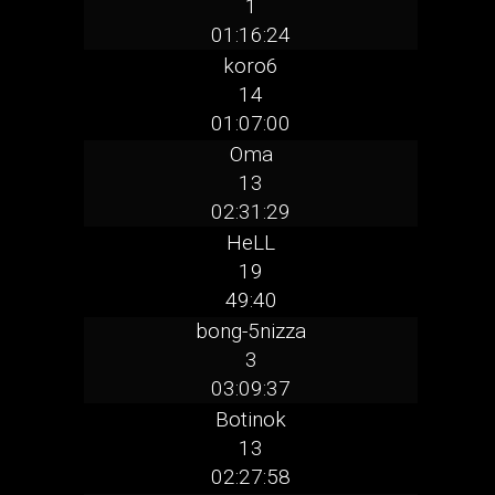
1
01:16:24
koro6
14
01:07:00
Oma
13
02:31:29
HeLL
19
49:40
bong-5nizza
3
03:09:37
Botinok
13
02:27:58