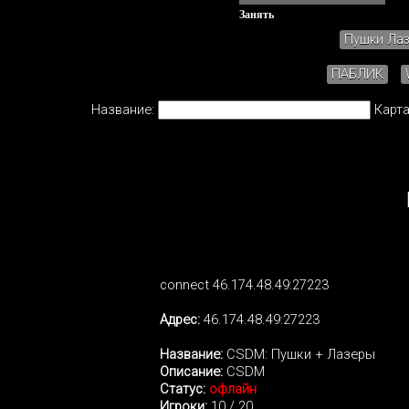
Занять
Пушки Ла
ПАБЛИК
Название:
Карта
connect 46.174.48.49:27223
Адрес:
46.174.48.49:27223
Название:
CSDM: Пушки + Лазеры
Описание:
CSDM
Статус:
офлайн
Игроки:
10 / 20