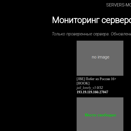
SERVERS-MO
Мониторинг серверо
Только проверенные сервера. Обновле
[JBE] Побег из России 16+
[HOOK]
jail_lonely_v3
0/32
193.19.119.166:27047