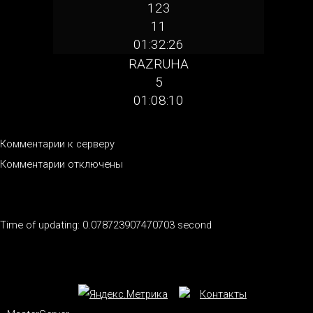
123
11
01:32:26
RAZRUHA
5
01:08:10
Комментарии к серверу
Комментарии отключены
Time of updating: 0.078723907470703 second
Контакты