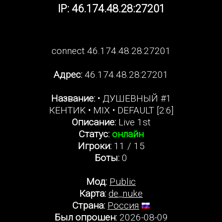
IP: 46.174.48.28:27201
connect 46.174.48.28:27201
Адрес:
46.174.48.28:27201
Название:
• ДУШЕВНЫЙ #1
КЕНТИK • MIX • DEFAULT [2:6]
Описание:
Live 1st
Статус:
онлайн
Игроки:
11 / 15
Боты:
0
Мод:
Public
Карта:
de_nuke
Страна:
Россия
Был опрошен:
2026-08-09