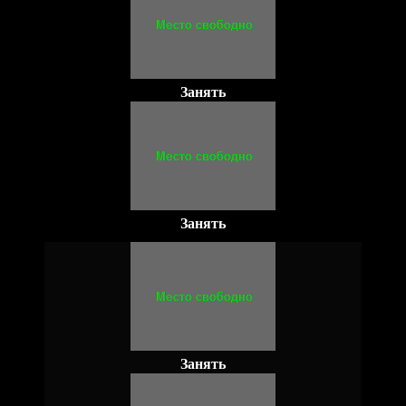
Занять
Занять
Занять