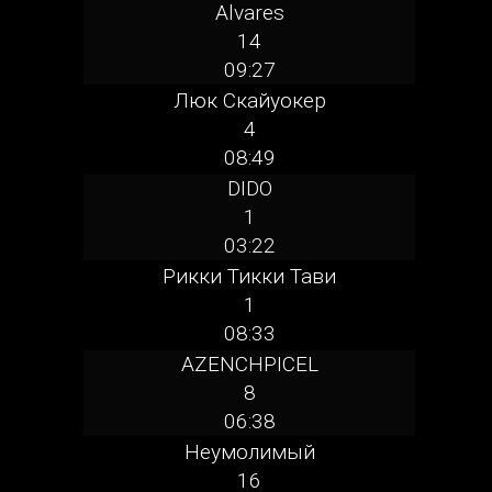
Alvares
14
09:27
Люк Скайуокер
4
08:49
DIDO
1
03:22
Рикки Тикки Тави
1
08:33
AZENCHPICEL
8
06:38
Неумолимый
16