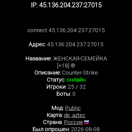
IP: 45.136.204.237:27015
connect 45.136.204.237:27015
Адрес:
45.136.204.237:27015
Название:
ЖЕНСКАЯ-СЕМЕЙКА
[+18] ®
Описание:
Counter-Strike
Статус:
онлайн
Игроки:
25 / 32
Боты:
0
Мод:
Public
Карта:
de_aztec
Страна:
Россия
Был опрошен:
2026-08-08