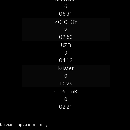
6
05:31
ZOLOTOY
2
02:53
UZB
9
04:13
Mister
0
15:29
СтРеЛоК
0
02:21
Комментарии к серверу