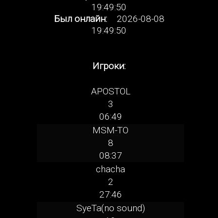
19:49:50
Был онлайн:
2026-08-08
19:49:50
Игроки:
APOSTOL
3
06:49
MSM-TO
8
08:37
chacha
2
27:46
SyeTa(no sound)