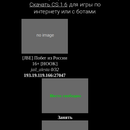
Скачать CS 1.6
для игры по
интернету или с ботами.
[JBE] Побег из России
16+ [HOOK]
jail_alesta
0/32
193.19.119.166:27047
Занять