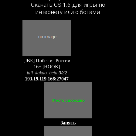
Скачать CS 1.6
для игры по
интернету или с ботами.
[JBE] Побег из России
16+ [HOOK]
jail_kakao_beta
0/32
193.19.119.166:27047
Занять