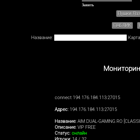
Занять
Пушки Ла
ПАБЛИК
Название:
Карта
Мониторинг
connect 194.176.184.113:27015
Адрес:
194.176.184.113:27015
Название:
AIM.DUAL-GAMING.RO [CLASSI
Описание:
VIP FREE
Статус:
онлайн
Игроки:
14 / 32