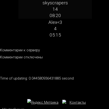
skyscrapers
14
08:20
Alex<3
4
05:15
Комментарии к серверу
Комментарии отключены
Time of updating: 0.044580936431885 second
Контакты