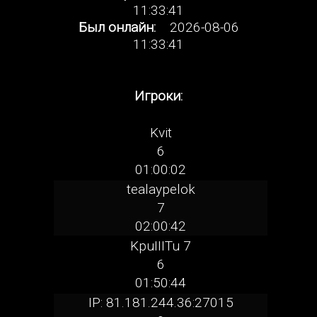
11:33:41
Был онлайн:
2026-08-06
11:33:41
Игроки:
Kvit
6
01:00:02
tealaypelok
7
02:00:42
KpuIIITu 7
6
01:50:44
IP: 81.181.244.36:27015