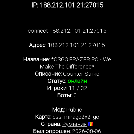
IP: 188.212.101.21:27015
connect 188.212.101.21:27015
Адрес:
188.212.101.21:27015
Название:
*CSGO.ERAZER.RO - We
Make The Difference*
Описание:
Counter-Strike
Статус:
онлайн
Игроки:
11 / 32
Боты:
0
Мод:
Public
Карта:
css_mirage2x2_go
Страна:
Румыния
Был опрошен:
2026-08-06