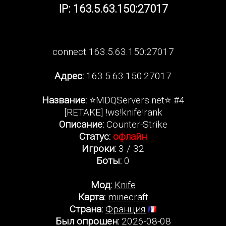
IP: 163.5.63.150:27017
connect 163.5.63.150:27017
Адрес:
163.5.63.150:27017
Название:
⭐MDQServers.net⭐ #4
[RETAKE] !ws!knife!rank
Описание:
Counter-Strike
Статус:
офлайн
Игроки:
3 / 32
Боты:
0
Мод:
Knife
Карта:
minecraft
Страна:
Франция
Был опрошен:
2026-08-08