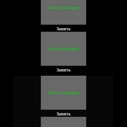
Занять
Занять
Занять