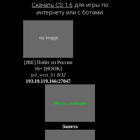
Скачать CS 1.6
для игры по
интернету или с ботами.
[JBE] Побег из России
16+ [HOOK]
jail_west_b1
0/32
193.19.119.166:27047
Занять