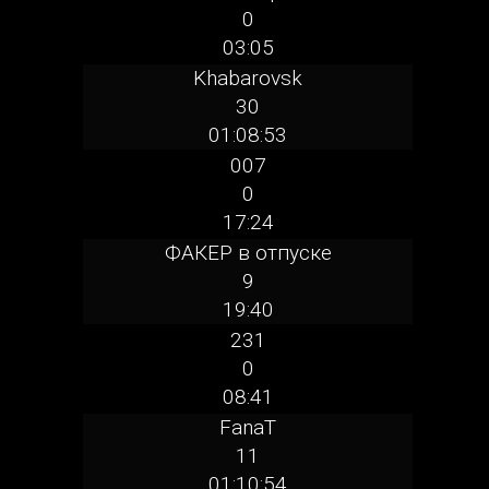
0
03:05
Khabarovsk
30
01:08:53
007
0
17:24
ФАКЕР в отпуске
9
19:40
231
0
08:41
FanaT
11
01:10:54