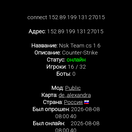
connect 152.89.199.131:27015
Адрес:
152.89.199.131:27015
Название:
Nsk Team cs 1.6
Описание:
Counter-Strike
Статус:
онлайн
Игроки:
16 / 32
Боты:
0
Мод:
Public
Карта:
de_alexandra
Страна:
Россия
Был опрошен:
2026-08-08
08:00:40
Был онлайн:
2026-08-08
08:00:40