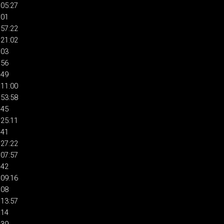
:05:27
:01
:57:22
:21:02
:03
:56
:49
:11:00
:53:58
:45
:25:11
:41
:27:22
:07:57
:42
:09:16
:08
:13:57
:14
:39