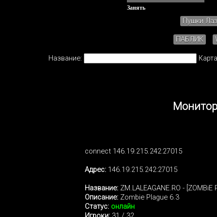
Занять
Пушки Ла
ПАБЛИК
Название:
Карта
Монитори
connect 146.19.215.242:27015
Адрес:
146.19.215.242:27015
Название:
ZM.LALEAGANE.RO - [ZOMBiE P
Описание:
Zombie Plague 6.3
Статус:
онлайн
Игроки:
31 / 32