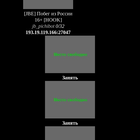
[JBE] Побег из России
16+ [HOOK]
jb_pichibot
0/32
193.19.119.166:27047
Занять
Занять