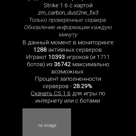
Strike 1.6 с картой
zm_carbon_dust2ne_fix3
Только проверенные сервера.
Обновление информации каждую
минуту
В данный момент в мониторинге
1288
активных серверов.
Играют
10393
игроков (и 1711
ботов) из
36742
максимально
возможных.
Процент заполненности
серверов -
28.29%
.
Скачать CS 1.6
для игры по
интернету или с ботами.