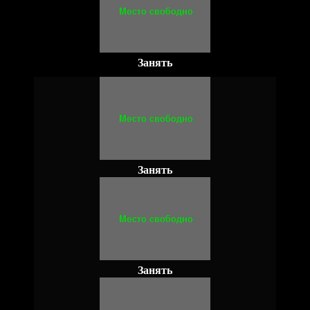
Занять
Занять
Занять