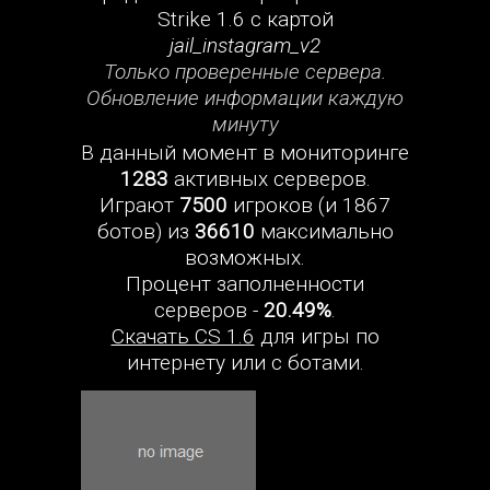
Strike 1.6 с картой
jail_instagram_v2
Только проверенные сервера.
Обновление информации каждую
минуту
В данный момент в мониторинге
1283
активных серверов.
Играют
7500
игроков (и 1867
ботов) из
36610
максимально
возможных.
Процент заполненности
серверов -
20.49%
.
Скачать CS 1.6
для игры по
интернету или с ботами.