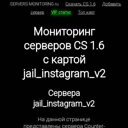
SERVERS-MONITORING.ru
Скачать CS 1.6
Добавить
сервер
VIP статус
Топ карт
Мониторинг
серверов CS 1.6
с картой
jail_instagram_v2
Сервера
jail_instagram_v2
На данной странице
представлены сервера Counter-