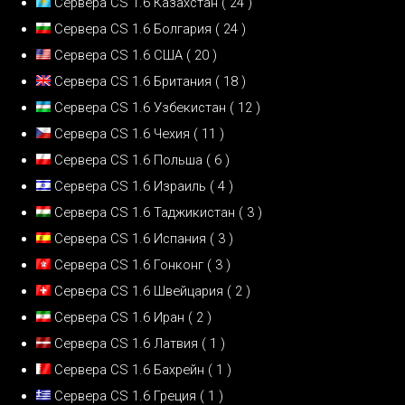
Сервера CS 1.6 Казахстан
( 24 )
Сервера CS 1.6 Болгария
( 24 )
Сервера CS 1.6 США
( 20 )
Сервера CS 1.6 Британия
( 18 )
Сервера CS 1.6 Узбекистан
( 12 )
Сервера CS 1.6 Чехия
( 11 )
Сервера CS 1.6 Польша
( 6 )
Сервера CS 1.6 Израиль
( 4 )
Сервера CS 1.6 Таджикистан
( 3 )
Сервера CS 1.6 Испания
( 3 )
Сервера CS 1.6 Гонконг
( 3 )
Сервера CS 1.6 Швейцария
( 2 )
Сервера CS 1.6 Иран
( 2 )
Сервера CS 1.6 Латвия
( 1 )
Сервера CS 1.6 Бахрейн
( 1 )
Сервера CS 1.6 Греция
( 1 )