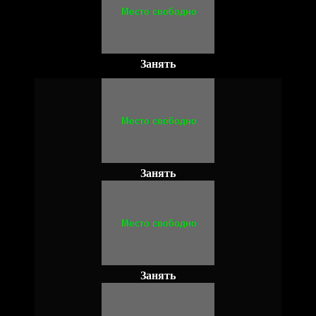
Занять
Занять
Занять