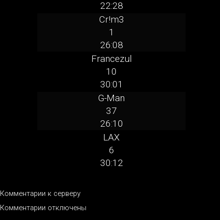
22:28
Cr!m3
1
26:08
Francezul
10
30:01
G-Man
37
26:10
LAX
6
30:12
Комментарии к серверу
Комментарии отключены