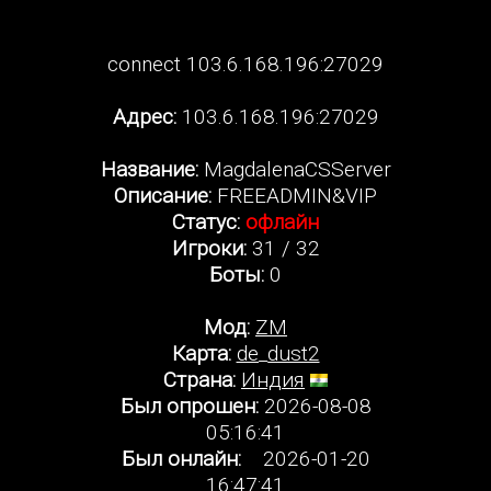
connect 103.6.168.196:27029
Адрес:
103.6.168.196:27029
Название:
MagdalenaCSServer
Описание:
FREEADMIN&VIP
Статус:
офлайн
Игроки:
31 / 32
Боты:
0
Мод:
ZM
Карта:
de_dust2
Страна:
Индия
Был опрошен:
2026-08-08
05:16:41
Был онлайн:
2026-01-20
16:47:41