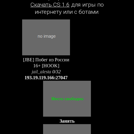
Скачать CS 1.6
для игры по
интернету или с ботами.
[JBE] Побег из России
16+ [HOOK]
jail_alesta
0/32
193.19.119.166:27047
Занять